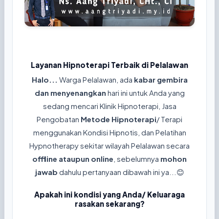
Layanan Hipnoterapi Terbaik di Pelalawan
Halo...
Warga Pelalawan, ada
kabar gembira
dan menyenangkan
hari ini untuk Anda yang
sedang mencari Klinik Hipnoterapi, Jasa
Pengobatan
Metode Hipnoterapi
/ Terapi
menggunakan Kondisi Hipnotis, dan Pelatihan
Hypnotherapy sekitar wilayah Pelalawan secara
offline ataupun online
, sebelumnya
mohon
jawab
dahulu pertanyaan dibawah ini ya...😊
Apakah ini kondisi yang Anda/ Keluaraga
rasakan sekarang?