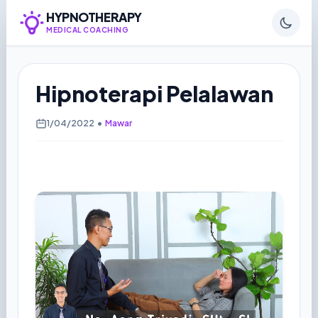
HYPNOTHERAPY
MEDICAL COACHING
Hipnoterapi Pelalawan
1/04/2022
•
Mawar