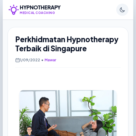
HYPNOTHERAPY
MEDICAL COACHING
Perkhidmatan Hypnotherapy
Terbaik di Singapure
1/09/2022
•
Mawar